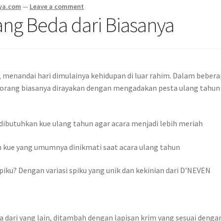
ya.com
—
Leave a comment
ng Beda dari Biasanya
, menandai hari dimulainya kehidupan di luar rahim. Dalam beber
orang biasanya dirayakan dengan mengadakan pesta ulang tahun
dibutuhkan kue ulang tahun agar acara menjadi lebih meriah
ah kue yang umumnya dinikmati saat acara ulang tahun
piku? Dengan variasi spiku yang unik dan kekinian dari D’NEVEN
 dari yang lain, ditambah dengan lapisan krim yang sesuai denga