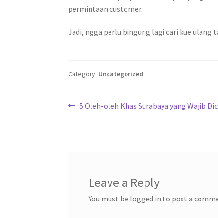
permintaan customer.
Jadi, ngga perlu bingung lagi cari kue ulang 
Category:
Uncategorized
Post
Previous
5 Oleh-oleh Khas Surabaya yang Wajib Di
post:
navigation
Leave a Reply
You must be logged in to post a comm