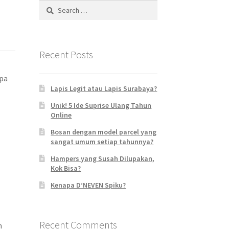
Search
for:
Recent Posts
apa
Lapis Legit atau Lapis Surabaya?
Unik! 5 Ide Suprise Ulang Tahun
Online
Bosan dengan model parcel yang
sangat umum setiap tahunnya?
Hampers yang Susah Dilupakan,
Kok Bisa?
Kenapa D’NEVEN Spiku?
Recent Comments
n