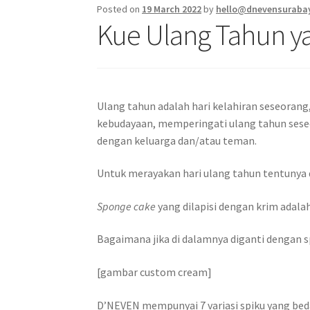
Posted on
19 March 2022
by
hello@dnevensuraba
Kue Ulang Tahun ya
Ulang tahun adalah hari kelahiran seseorang
kebudayaan, memperingati ulang tahun sese
dengan keluarga dan/atau teman.
Untuk merayakan hari ulang tahun tentunya 
Sponge cake
yang dilapisi dengan krim adal
Bagaimana jika di dalamnya diganti dengan s
[gambar custom cream]
D’NEVEN mempunyai 7 variasi spiku yang beda