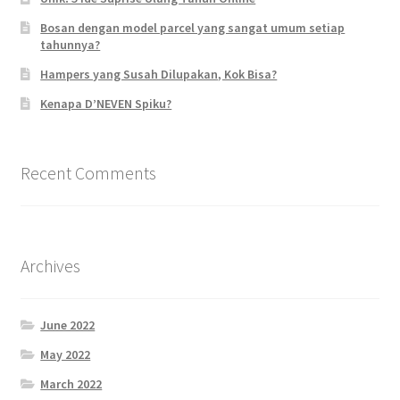
Bosan dengan model parcel yang sangat umum setiap
tahunnya?
Hampers yang Susah Dilupakan, Kok Bisa?
Kenapa D’NEVEN Spiku?
Recent Comments
Archives
June 2022
May 2022
March 2022