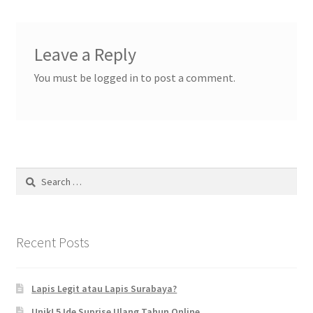
Leave a Reply
You must be logged in to post a comment.
Search
for:
Recent Posts
Lapis Legit atau Lapis Surabaya?
Unik! 5 Ide Suprise Ulang Tahun Online