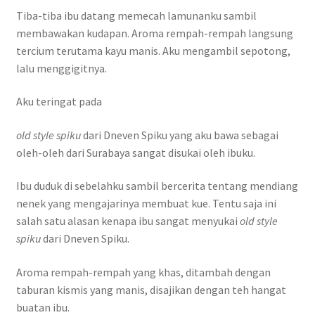
Tiba-tiba ibu datang memecah lamunanku sambil
membawakan kudapan. Aroma rempah-rempah langsung
tercium terutama kayu manis. Aku mengambil sepotong,
lalu menggigitnya.
Aku teringat pada
old style spiku
dari Dneven Spiku yang aku bawa sebagai
oleh-oleh dari Surabaya sangat disukai oleh ibuku.
Ibu duduk di sebelahku sambil bercerita tentang mendiang
nenek yang mengajarinya membuat kue. Tentu saja ini
salah satu alasan kenapa ibu sangat menyukai
old style
spiku
dari Dneven Spiku.
Aroma rempah-rempah yang khas, ditambah dengan
taburan kismis yang manis, disajikan dengan teh hangat
buatan ibu.