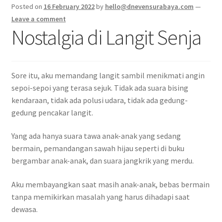
Posted on
16 February 2022
by
hello@dnevensurabaya.com
—
Leave a comment
Nostalgia di Langit Senja
Sore itu, aku memandang langit sambil menikmati angin
sepoi-sepoi yang terasa sejuk. Tidak ada suara bising
kendaraan, tidak ada polusi udara, tidak ada gedung-
gedung pencakar langit.
Yang ada hanya suara tawa anak-anak yang sedang
bermain, pemandangan sawah hijau seperti di buku
bergambar anak-anak, dan suara jangkrik yang merdu.
Aku membayangkan saat masih anak-anak, bebas bermain
tanpa memikirkan masalah yang harus dihadapi saat
dewasa.